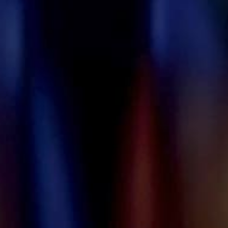
MashaOnline
Зашла ради фриспинов, осталась из-за live-
дилеров. Всё красиво, но слот Gladiator
Legends как-то подсел. В целом, советую.
Magnit Casino
Лицензия
Правила
Контакты
Зеркало
FAQ
Служба поддержки 24/7
© 2026. Играйте ответственно. 18+
Магнит казино не поощряет чрезмерное увлечение азартными
играми.