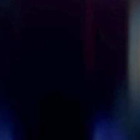
Какие провайдеры доступны в live-
разделе?
@vintager_
Казино Магнит удивило скоростью выплат.
Вывел 12к на карту за 10 минут, без всяких
заморочек. Играю тут второй месяц, всё
честно.
Тихон_П
Нормальное казино, но зеркала иногда
раздражают. Зато слоты топ — Hot Pepper
просто бомба, выигрышный потенциал
высокий. И бонусы отдают адекватно.